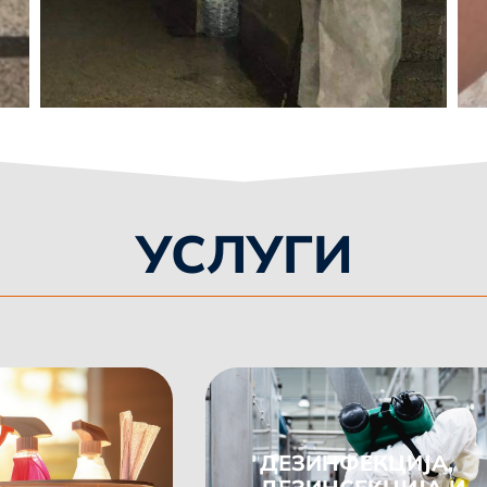
УСЛУГИ
ДЕЗИНФЕКЦИЈА,