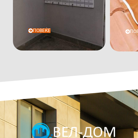
ПОВЕЌЕ
ПО