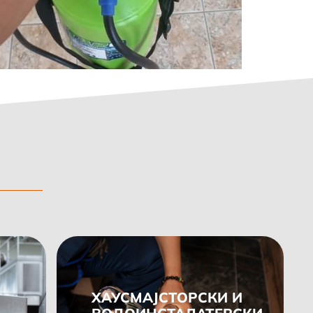
ХАУСМАЈСТОРСКИ И