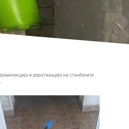
езинсекција и дератизација на станбените
.