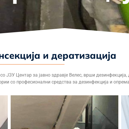
нсекција и дератизација
ЈЗУ Центар за јавно здравје Велес, врши дезинфекција, д
тории со професионални средства за дезинфекција и опрема