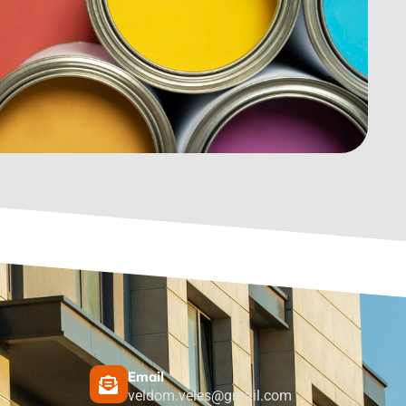
Email
veldom.veles@gmail.com