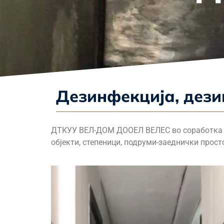
Дезинфекција, дези
ДТКУУ ВЕЛ-ДОМ ДООЕЛ ВЕЛЕС во соработка со 
објекти, степеници, подруми-заеднички прос